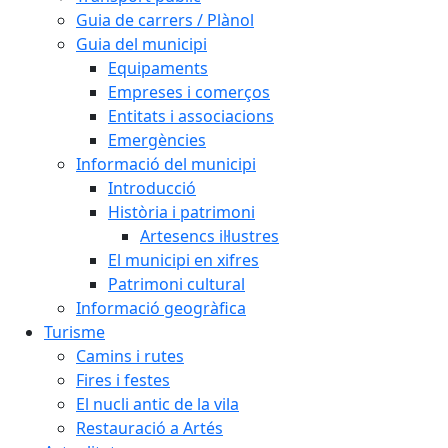
Guia de carrers / Plànol
Guia del municipi
Equipaments
Empreses i comerços
Entitats i associacions
Emergències
Informació del municipi
Introducció
Història i patrimoni
Artesencs il·lustres
El municipi en xifres
Patrimoni cultural
Informació geogràfica
Turisme
Camins i rutes
Fires i festes
El nucli antic de la vila
Restauració a Artés