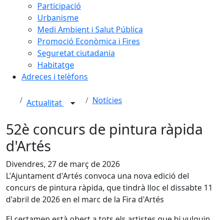
Participació
Urbanisme
Medi Ambient i Salut Pública
Promoció Econòmica i Fires
Seguretat ciutadania
Habitatge
Adreces i telèfons
Notícies
Actualitat
52è concurs de pintura ràpida
d'Artés
Divendres, 27 de març de 2026
L'Ajuntament d'Artés convoca una nova edició del
concurs de pintura ràpida, que tindrà lloc el dissabte 11
d'abril de 2026 en el marc de la Fira d'Artés
El certamen està obert a tots els artistes que hi vulguin