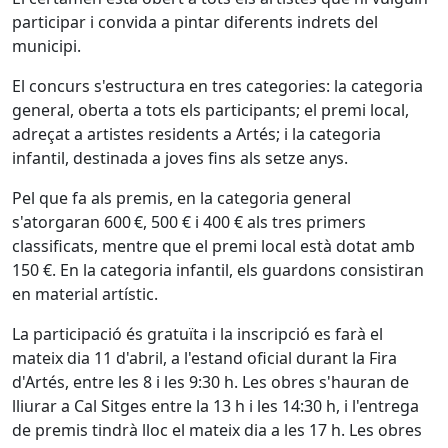
participar i convida a pintar diferents indrets del
municipi.
El concurs s'estructura en tres categories: la categoria
general, oberta a tots els participants; el premi local,
adreçat a artistes residents a Artés; i la categoria
infantil, destinada a joves fins als setze anys.
Pel que fa als premis, en la categoria general
s'atorgaran 600 €, 500 € i 400 € als tres primers
classificats, mentre que el premi local està dotat amb
150 €. En la categoria infantil, els guardons consistiran
en material artístic.
La participació és gratuïta i la inscripció es farà el
mateix dia 11 d'abril, a l'estand oficial durant la Fira
d'Artés, entre les 8 i les 9:30 h. Les obres s'hauran de
lliurar a Cal Sitges entre la 13 h i les 14:30 h, i l'entrega
de premis tindrà lloc el mateix dia a les 17 h. Les obres