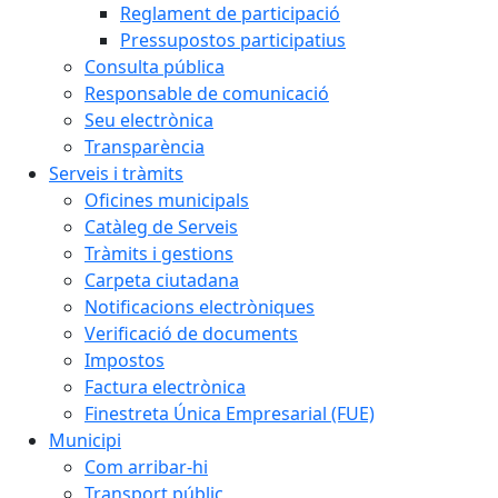
Reglament de participació
Pressupostos participatius
Consulta pública
Responsable de comunicació
Seu electrònica
Transparència
Serveis i tràmits
Oficines municipals
Catàleg de Serveis
Tràmits i gestions
Carpeta ciutadana
Notificacions electròniques
Verificació de documents
Impostos
Factura electrònica
Finestreta Única Empresarial (FUE)
Municipi
Com arribar-hi
Transport públic