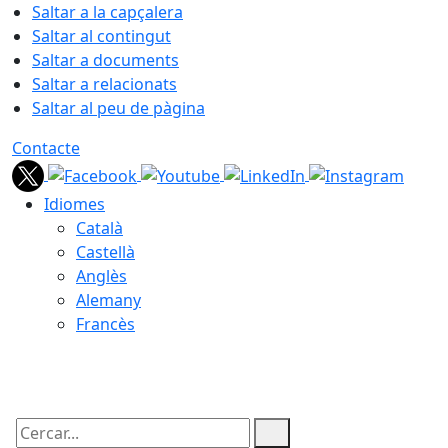
Saltar a la capçalera
Saltar al contingut
Saltar a documents
Saltar a relacionats
Saltar al peu de pàgina
Contacte
Idiomes
Català
Castellà
Anglès
Alemany
Francès
07.08.2026 | 21:03