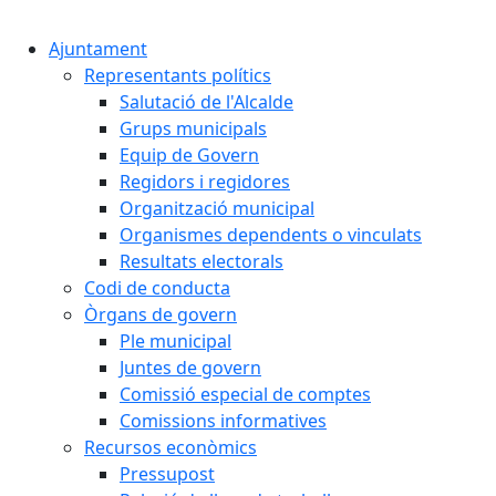
Cercar:
Ajuntament
Representants polítics
Salutació de l'Alcalde
Grups municipals
Equip de Govern
Regidors i regidores
Organització municipal
Organismes dependents o vinculats
Resultats electorals
Codi de conducta
Òrgans de govern
Ple municipal
Juntes de govern
Comissió especial de comptes
Comissions informatives
Recursos econòmics
Pressupost