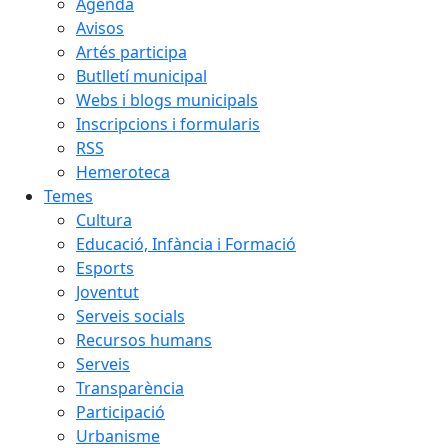
Agenda
Avisos
Artés participa
Butlletí municipal
Webs i blogs municipals
Inscripcions i formularis
RSS
Hemeroteca
Temes
Cultura
Educació, Infància i Formació
Esports
Joventut
Serveis socials
Recursos humans
Serveis
Transparència
Participació
Urbanisme