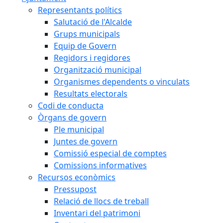
Representants polítics
Salutació de l'Alcalde
Grups municipals
Equip de Govern
Regidors i regidores
Organització municipal
Organismes dependents o vinculats
Resultats electorals
Codi de conducta
Òrgans de govern
Ple municipal
Juntes de govern
Comissió especial de comptes
Comissions informatives
Recursos econòmics
Pressupost
Relació de llocs de treball
Inventari del patrimoni