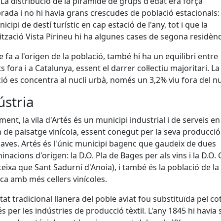
 La distribució de la piràmide de grups d'edat era força
brada i no hi havia grans crescudes de població estacionals:
icipi de destí turístic en cap estació de l'any, tot i que la
tzació Vista Pirineu hi ha algunes cases de segona residènc
e fa a l'origen de la població, també hi ha un equilibri entre
s fora i a Catalunya, essent el darrer col·lectiu majoritari. La
ió es concentra al nucli urbà, només un 3,2% viu fora del nu
ústria
ment, la vila d'Artés és un municipi industrial i de serveis e
 de paisatge vinícola, essent conegut per la seva producció
 caves. Artés és l'únic municipi bagenc que gaudeix de dues
nacions d'origen: la D.O. Pla de Bages per als vins i la D.O.
teixa que Sant Sadurní d'Anoia), i també és la població de la
a amb més cellers vinícoles.
itat tradicional llanera del poble aviat fou substituïda pel cot
s per les indústries de producció tèxtil. L'any 1845 hi havia 