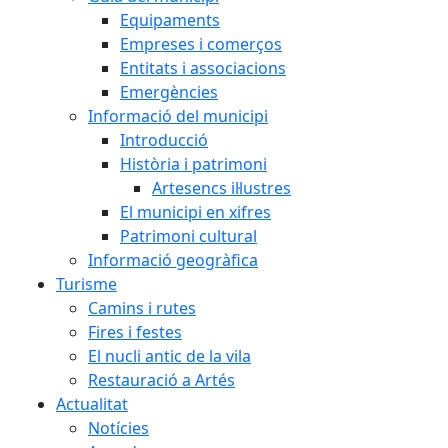
Equipaments
Empreses i comerços
Entitats i associacions
Emergències
Informació del municipi
Introducció
Història i patrimoni
Artesencs il·lustres
El municipi en xifres
Patrimoni cultural
Informació geogràfica
Turisme
Camins i rutes
Fires i festes
El nucli antic de la vila
Restauració a Artés
Actualitat
Notícies