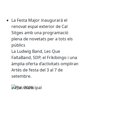
La Festa Major inaugurarà el
renovat espai exterior de Cal
Sitges amb una programació
plena de novetats per a tots els
públics
La Ludwig Band, Les Que
FaltaBand, SDP, el Frikibingo i una
àmplia oferta d’activitats ompliran
Artés de festa del 3 al 7 de
setembre.
20
Jul.
2026