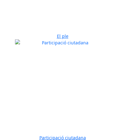
El ple
Participació ciutadana