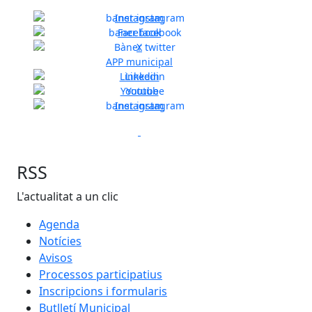
Instagram
Facebook
X
Previous
Next
APP municipal
Linkedin
Youtube
Instagram
Previous
Next
RSS
L'actualitat a un clic
Agenda
Notícies
Avisos
Processos participatius
Inscripcions i formularis
Butlletí Municipal