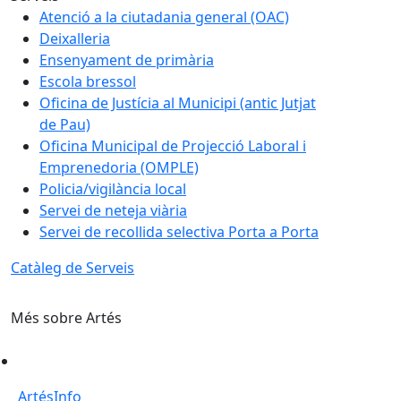
Atenció a la ciutadania general (OAC)
Deixalleria
Ensenyament de primària
Escola bressol
Oficina de Justícia al Municipi (antic Jutjat
de Pau)
Oficina Municipal de Projecció Laboral i
Emprenedoria (OMPLE)
Policia/vigilància local
Servei de neteja viària
Servei de recollida selectiva Porta a Porta
Catàleg de Serveis
Més sobre Artés
ArtésInfo
ArtésInfo