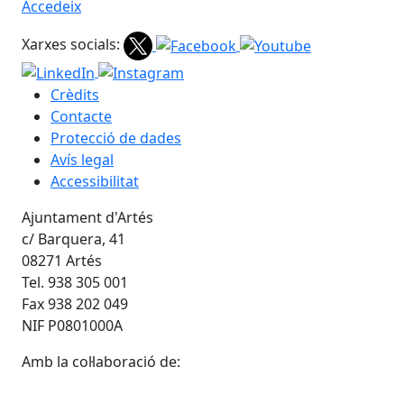
Accedeix
Xarxes socials:
Crèdits
Contacte
Protecció de dades
Avís legal
Accessibilitat
Ajuntament d'Artés
c/ Barquera, 41
08271 Artés
Tel. 938 305 001
Fax 938 202 049
NIF P0801000A
Amb la col·laboració de: