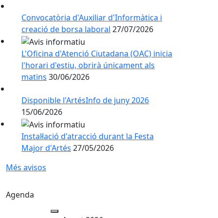
Convocatòria d'Auxiliar d'Informàtica i
creació de borsa laboral
27/07/2026
L'Oficina d'Atenció Ciutadana (OAC) inicia
l'horari d'estiu, obrirà únicament als
matins
30/06/2026
Disponible l'ArtésInfo de juny 2026
15/06/2026
Instal·lació d'atracció durant la Festa
Major d'Artés
27/05/2026
Més avisos
Agenda