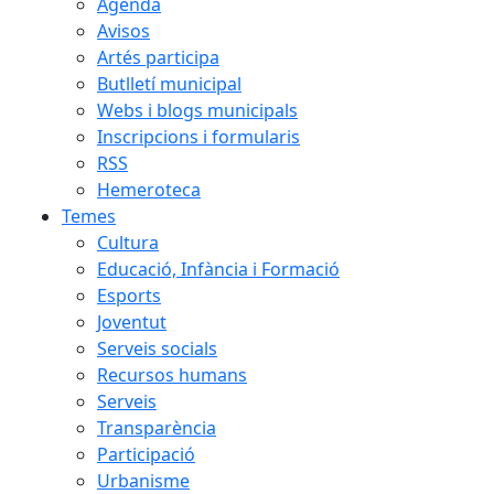
Agenda
Avisos
Artés participa
Butlletí municipal
Webs i blogs municipals
Inscripcions i formularis
RSS
Hemeroteca
Temes
Cultura
Educació, Infància i Formació
Esports
Joventut
Serveis socials
Recursos humans
Serveis
Transparència
Participació
Urbanisme