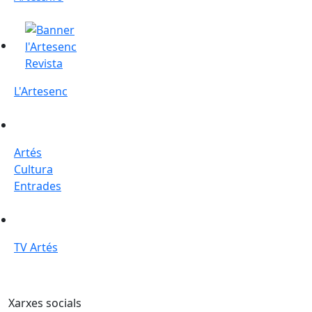
L'Artesenc
L'Artesenc
Artés Cultura Entrades
Artés
Cultura
Entrades
TV Artés
TV Artés
Xarxes socials