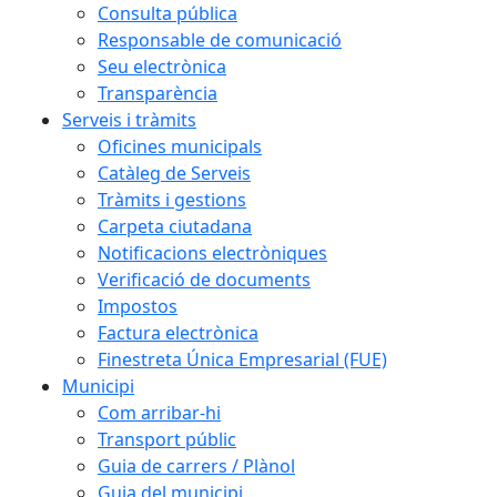
Consulta pública
Responsable de comunicació
Seu electrònica
Transparència
Serveis i tràmits
Oficines municipals
Catàleg de Serveis
Tràmits i gestions
Carpeta ciutadana
Notificacions electròniques
Verificació de documents
Impostos
Factura electrònica
Finestreta Única Empresarial (FUE)
Municipi
Com arribar-hi
Transport públic
Guia de carrers / Plànol
Guia del municipi