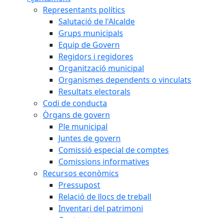
Representants polítics
Salutació de l'Alcalde
Grups municipals
Equip de Govern
Regidors i regidores
Organització municipal
Organismes dependents o vinculats
Resultats electorals
Codi de conducta
Òrgans de govern
Ple municipal
Juntes de govern
Comissió especial de comptes
Comissions informatives
Recursos econòmics
Pressupost
Relació de llocs de treball
Inventari del patrimoni