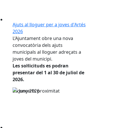
Ajuts al lloguer per a joves d'Artés
2026
L’Ajuntament obre una nova
convocatòria dels ajuts
municipals al lloguer adreçats a
joves del municipi.
Les sol·licituds es podran
presentar del 1 al 30 de juliol de
2026.
25
Juny
2026