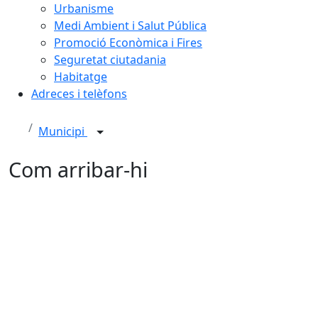
Urbanisme
Medi Ambient i Salut Pública
Promoció Econòmica i Fires
Seguretat ciutadania
Habitatge
Adreces i telèfons
Municipi
Com arribar-hi