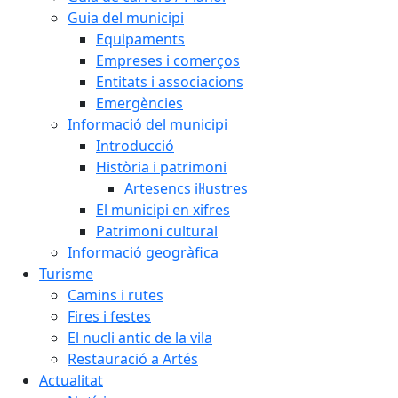
Guia del municipi
Equipaments
Empreses i comerços
Entitats i associacions
Emergències
Informació del municipi
Introducció
Història i patrimoni
Artesencs il·lustres
El municipi en xifres
Patrimoni cultural
Informació geogràfica
Turisme
Camins i rutes
Fires i festes
El nucli antic de la vila
Restauració a Artés
Actualitat