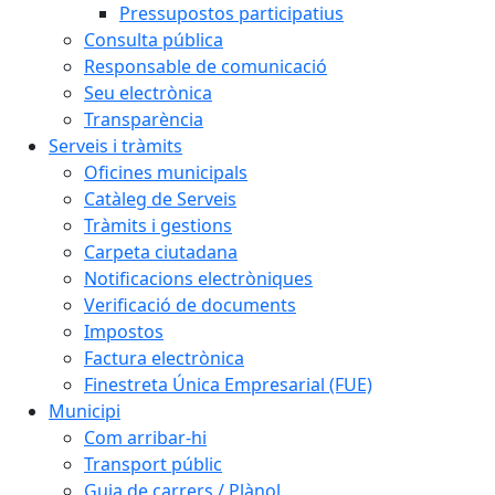
Pressupostos participatius
Consulta pública
Responsable de comunicació
Seu electrònica
Transparència
Serveis i tràmits
Oficines municipals
Catàleg de Serveis
Tràmits i gestions
Carpeta ciutadana
Notificacions electròniques
Verificació de documents
Impostos
Factura electrònica
Finestreta Única Empresarial (FUE)
Municipi
Com arribar-hi
Transport públic
Guia de carrers / Plànol