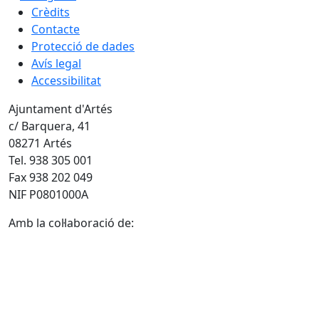
Crèdits
Contacte
Protecció de dades
Avís legal
Accessibilitat
Ajuntament d'Artés
c/ Barquera, 41
08271 Artés
Tel. 938 305 001
Fax 938 202 049
NIF P0801000A
Amb la col·laboració de: