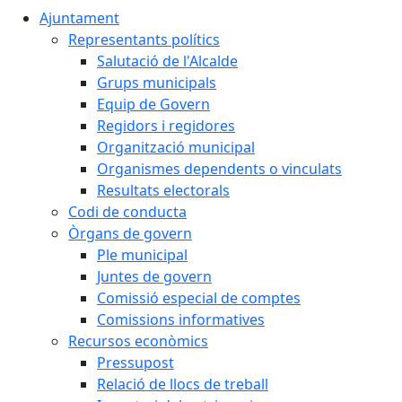
Ajuntament
Representants polítics
Salutació de l'Alcalde
Grups municipals
Equip de Govern
Regidors i regidores
Organització municipal
Organismes dependents o vinculats
Resultats electorals
Codi de conducta
Òrgans de govern
Ple municipal
Juntes de govern
Comissió especial de comptes
Comissions informatives
Recursos econòmics
Pressupost
Relació de llocs de treball