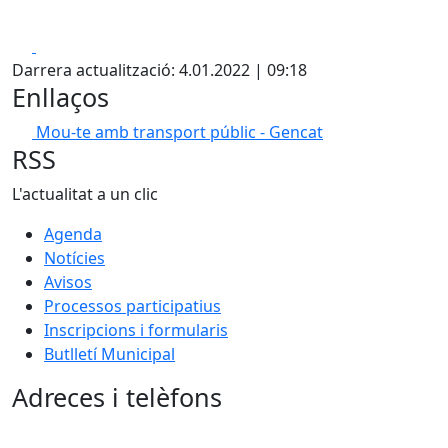
Facebook
X
Darrera actualització: 4.01.2022 | 09:18
Enllaços
Mou-te amb transport públic - Gencat
RSS
L'actualitat a un clic
Agenda
Notícies
Avisos
Processos participatius
Inscripcions i formularis
Butlletí Municipal
Adreces i telèfons