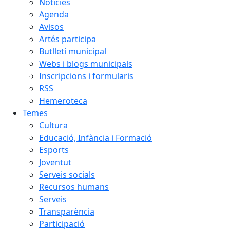
Notícies
Agenda
Avisos
Artés participa
Butlletí municipal
Webs i blogs municipals
Inscripcions i formularis
RSS
Hemeroteca
Temes
Cultura
Educació, Infància i Formació
Esports
Joventut
Serveis socials
Recursos humans
Serveis
Transparència
Participació