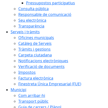
Pressupostos participatius
Consulta pública
Responsable de comunicació
Seu electrònica
Transparència
Serveis i tràmits
Oficines municipals
Catàleg de Serveis
Tràmits i gestions
Carpeta ciutadana
Notificacions electròniques
Verificació de documents
Impostos
Factura electrònica
Finestreta Única Empresarial (FUE)
Municipi
Com arribar-hi
Transport públic
Guia de carrers / Plànol