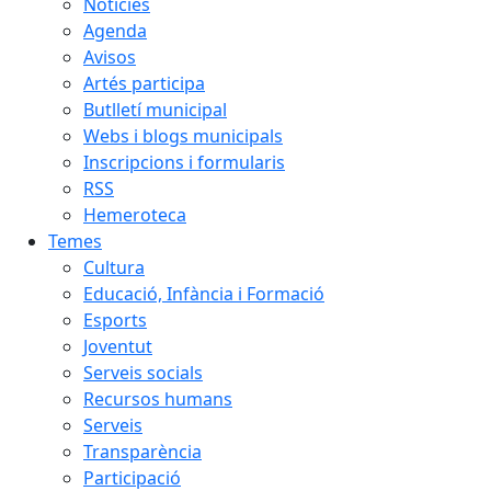
Notícies
Agenda
Avisos
Artés participa
Butlletí municipal
Webs i blogs municipals
Inscripcions i formularis
RSS
Hemeroteca
Temes
Cultura
Educació, Infància i Formació
Esports
Joventut
Serveis socials
Recursos humans
Serveis
Transparència
Participació