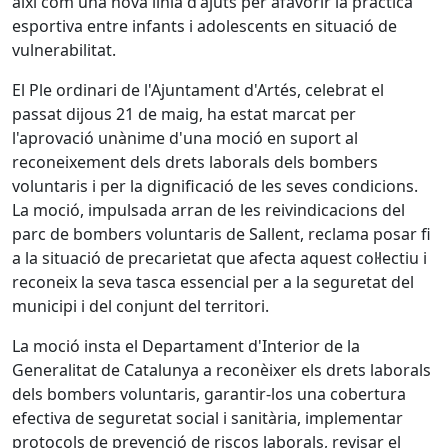
així com una nova línia d'ajuts per afavorir la pràctica
esportiva entre infants i adolescents en situació de
vulnerabilitat.
El Ple ordinari de l'Ajuntament d'Artés, celebrat el
passat dijous 21 de maig, ha estat marcat per
l'aprovació unànime d'una moció en suport al
reconeixement dels drets laborals dels bombers
voluntaris i per la dignificació de les seves condicions.
La moció, impulsada arran de les reivindicacions del
parc de bombers voluntaris de Sallent, reclama posar fi
a la situació de precarietat que afecta aquest col·lectiu i
reconeix la seva tasca essencial per a la seguretat del
municipi i del conjunt del territori.
La moció insta el Departament d'Interior de la
Generalitat de Catalunya a reconèixer els drets laborals
dels bombers voluntaris, garantir-los una cobertura
efectiva de seguretat social i sanitària, implementar
protocols de prevenció de riscos laborals, revisar el