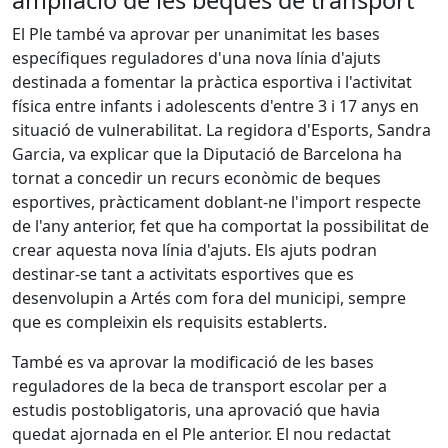
ampliació de les beques de transport
El Ple també va aprovar per unanimitat les bases
específiques reguladores d'una nova línia d'ajuts
destinada a fomentar la pràctica esportiva i l'activitat
física entre infants i adolescents d'entre 3 i 17 anys en
situació de vulnerabilitat. La regidora d'Esports, Sandra
Garcia, va explicar que la Diputació de Barcelona ha
tornat a concedir un recurs econòmic de beques
esportives, pràcticament doblant-ne l'import respecte
de l'any anterior, fet que ha comportat la possibilitat de
crear aquesta nova línia d'ajuts. Els ajuts podran
destinar-se tant a activitats esportives que es
desenvolupin a Artés com fora del municipi, sempre
que es compleixin els requisits establerts.
També es va aprovar la modificació de les bases
reguladores de la beca de transport escolar per a
estudis postobligatoris, una aprovació que havia
quedat ajornada en el Ple anterior. El nou redactat