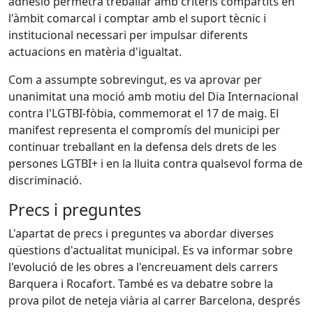
adhesió permetrà treballar amb criteris compartits en
l'àmbit comarcal i comptar amb el suport tècnic i
institucional necessari per impulsar diferents
actuacions en matèria d'igualtat.
Com a assumpte sobrevingut, es va aprovar per
unanimitat una moció amb motiu del Dia Internacional
contra l'LGTBI-fòbia, commemorat el 17 de maig. El
manifest representa el compromís del municipi per
continuar treballant en la defensa dels drets de les
persones LGTBI+ i en la lluita contra qualsevol forma de
discriminació.
Precs i preguntes
L'apartat de precs i preguntes va abordar diverses
qüestions d'actualitat municipal. Es va informar sobre
l'evolució de les obres a l'encreuament dels carrers
Barquera i Rocafort. També es va debatre sobre la
prova pilot de neteja viària al carrer Barcelona, després