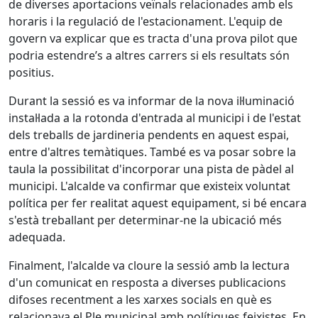
de diverses aportacions veïnals relacionades amb els
horaris i la regulació de l'estacionament. L'equip de
govern va explicar que es tracta d'una prova pilot que
podria estendre’s a altres carrers si els resultats són
positius.
Durant la sessió es va informar de la nova il·luminació
instal·lada a la rotonda d'entrada al municipi i de l'estat
dels treballs de jardineria pendents en aquest espai,
entre d'altres temàtiques. També es va posar sobre la
taula la possibilitat d'incorporar una pista de pàdel al
municipi. L'alcalde va confirmar que existeix voluntat
política per fer realitat aquest equipament, si bé encara
s'està treballant per determinar-ne la ubicació més
adequada.
Finalment, l'alcalde va cloure la sessió amb la lectura
d'un comunicat en resposta a diverses publicacions
difoses recentment a les xarxes socials en què es
relacionava el Ple municipal amb polítiques feixistes. En