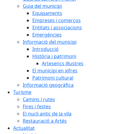
Guia del municipi
Equipaments
Empreses i comerços
Entitats i associacions
Emergències
Informació del municipi
Introducció
Història i patrimoni
Artesencs il·lustres
El municipi en xifres
Patrimoni cultural
Informació geogràfica
Turisme
Camins i rutes
Fires i festes
El nucli antic de la vila
Restauració a Artés
Actualitat