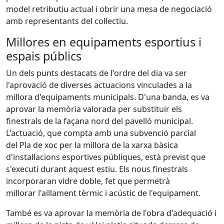
model retributiu actual i obrir una mesa de negociació
amb representants del col·lectiu.
Millores en equipaments esportius i
espais públics
Un dels punts destacats de l'ordre del dia va ser
l'aprovació de diverses actuacions vinculades a la
millora d'equipaments municipals. D'una banda, es va
aprovar la memòria valorada per substituir els
finestrals de la façana nord del pavelló municipal.
L'actuació, que compta amb una subvenció parcial
del Pla de xoc per la millora de la xarxa bàsica
d'instal·lacions esportives públiques, està previst que
s'executi durant aquest estiu. Els nous finestrals
incorporaran vidre doble, fet que permetrà
millorar l'aïllament tèrmic i acústic de l'equipament.
També es va aprovar la memòria de l'obra d'adequació i