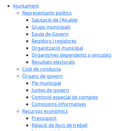
Ajuntament
Representants polítics
Salutació de l'Alcalde
Grups municipals
Equip de Govern
Regidors i regidores
Organització municipal
Organismes dependents o vinculats
Resultats electorals
Codi de conducta
Òrgans de govern
Ple municipal
Juntes de govern
Comissió especial de comptes
Comissions informatives
Recursos econòmics
Pressupost
Relació de llocs de treball