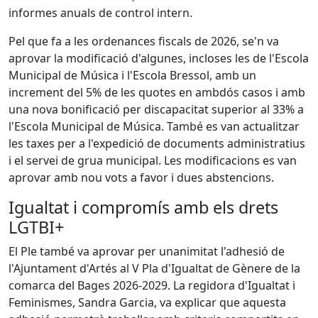
informes anuals de control intern.
Pel que fa a les ordenances fiscals de 2026, se'n va
aprovar la modificació d'algunes, incloses les de l'Escola
Municipal de Música i l'Escola Bressol, amb un
increment del 5% de les quotes en ambdós casos i amb
una nova bonificació per discapacitat superior al 33% a
l'Escola Municipal de Música. També es van actualitzar
les taxes per a l'expedició de documents administratius
i el servei de grua municipal. Les modificacions es van
aprovar amb nou vots a favor i dues abstencions.
Igualtat i compromís amb els drets
LGTBI+
El Ple també va aprovar per unanimitat l'adhesió de
l'Ajuntament d'Artés al V Pla d'Igualtat de Gènere de la
comarca del Bages 2026-2029. La regidora d'Igualtat i
Feminismes, Sandra Garcia, va explicar que aquesta