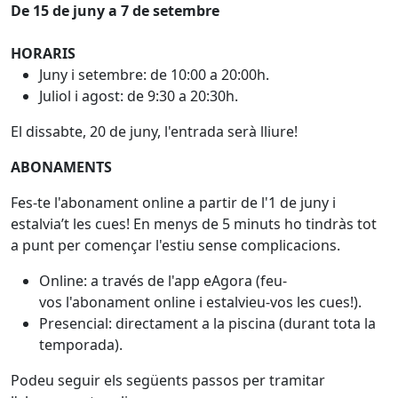
De 15 de juny a 7 de setembre
HORARIS
Juny i setembre: de 10:00 a 20:00h.
Juliol i agost: de 9:30 a 20:30h.
El dissabte, 20 de juny, l'entrada serà lliure!
ABONAMENTS
Fes-te l'abonament online a partir de l'1 de juny i
estalvia’t les cues! En menys de 5 minuts ho tindràs tot
a punt per començar l'estiu sense complicacions.
Online: a través de l'app eAgora (feu-
vos l'abonament online i estalvieu-vos les cues!).
Presencial: directament a la piscina (durant tota la
temporada).
Podeu seguir els següents passos per tramitar