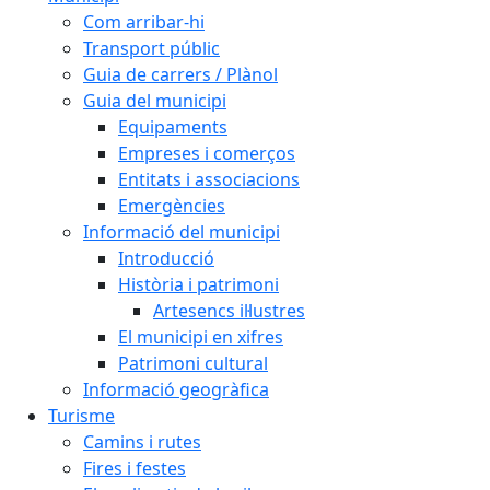
Com arribar-hi
Transport públic
Guia de carrers / Plànol
Guia del municipi
Equipaments
Empreses i comerços
Entitats i associacions
Emergències
Informació del municipi
Introducció
Història i patrimoni
Artesencs il·lustres
El municipi en xifres
Patrimoni cultural
Informació geogràfica
Turisme
Camins i rutes
Fires i festes