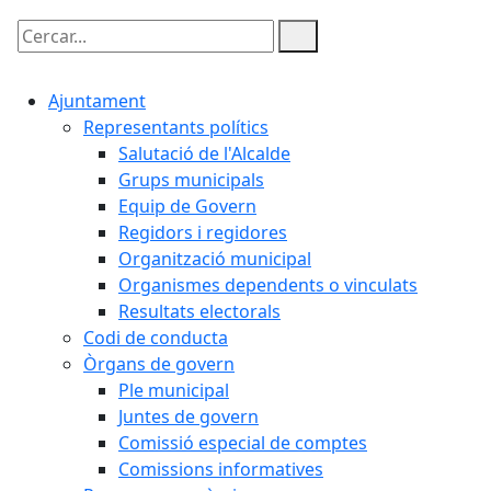
Cercar:
Ajuntament
Representants polítics
Salutació de l'Alcalde
Grups municipals
Equip de Govern
Regidors i regidores
Organització municipal
Organismes dependents o vinculats
Resultats electorals
Codi de conducta
Òrgans de govern
Ple municipal
Juntes de govern
Comissió especial de comptes
Comissions informatives