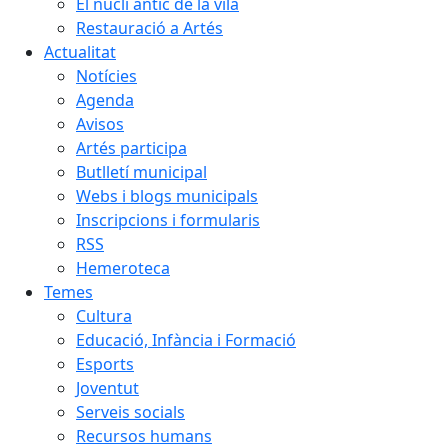
El nucli antic de la vila
Restauració a Artés
Actualitat
Notícies
Agenda
Avisos
Artés participa
Butlletí municipal
Webs i blogs municipals
Inscripcions i formularis
RSS
Hemeroteca
Temes
Cultura
Educació, Infància i Formació
Esports
Joventut
Serveis socials
Recursos humans