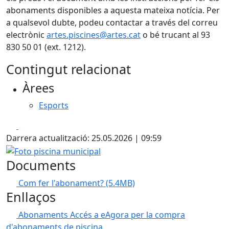
abonaments disponibles a aquesta mateixa notícia. Per
a qualsevol dubte, podeu contactar a través del correu
electrònic
artes.piscines@artes.cat
o bé trucant al 93
830 50 01 (ext. 1212).
Contingut relacionat
Àrees
Esports
Facebook
X
Darrera actualització: 25.05.2026 | 09:59
Foto piscina municipal
Documents
Com fer l'abonament?
(5.4MB)
Enllaços
Abonaments
Accés a eAgora per la compra
d'abonaments de piscina