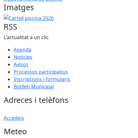
Imatges
Cartell piscina 2026
RSS
L'actualitat a un clic
Agenda
Notícies
Avisos
Processos participatius
Inscripcions i formularis
Butlletí Municipal
Adreces i telèfons
Accedeix
Meteo