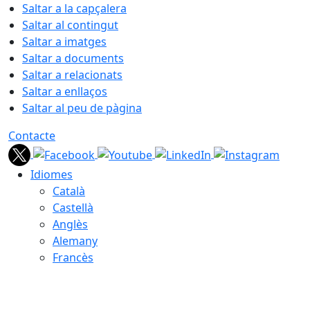
Saltar a la capçalera
Saltar al contingut
Saltar a imatges
Saltar a documents
Saltar a relacionats
Saltar a enllaços
Saltar al peu de pàgina
Contacte
Idiomes
Català
Castellà
Anglès
Alemany
Francès
10.08.2026 | 07:53