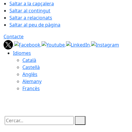
Saltar a la capçalera
Saltar al contingut
Saltar a relacionats
Saltar al peu de pàgina
Contacte
Idiomes
Català
Castellà
Anglès
Alemany
Francès
08.08.2026 | 07:59
Cercar: