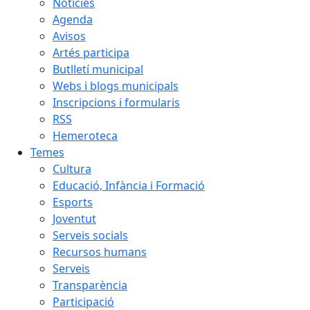
Notícies
Agenda
Avisos
Artés participa
Butlletí municipal
Webs i blogs municipals
Inscripcions i formularis
RSS
Hemeroteca
Temes
Cultura
Educació, Infància i Formació
Esports
Joventut
Serveis socials
Recursos humans
Serveis
Transparència
Participació