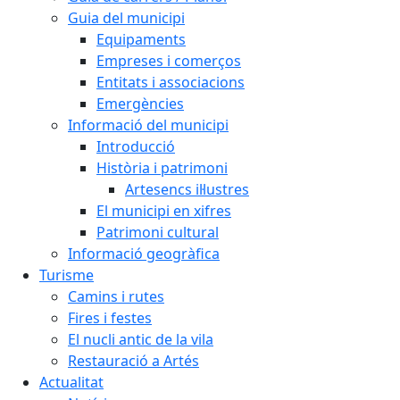
Guia del municipi
Equipaments
Empreses i comerços
Entitats i associacions
Emergències
Informació del municipi
Introducció
Història i patrimoni
Artesencs il·lustres
El municipi en xifres
Patrimoni cultural
Informació geogràfica
Turisme
Camins i rutes
Fires i festes
El nucli antic de la vila
Restauració a Artés
Actualitat