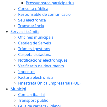
Pressupostos participatius
Consulta pública
Responsable de comunicació
Seu electrònica
Transparència
Serveis i tràmits
Oficines municipals
Catàleg de Serveis
Tràmits i gestions
Carpeta ciutadana
Notificacions electròniques
Verificació de documents
Impostos
Factura electrònica
Finestreta Única Empresarial (FUE)
Municipi
Com arribar-hi
Transport públic
Guia de carrers / Plànol