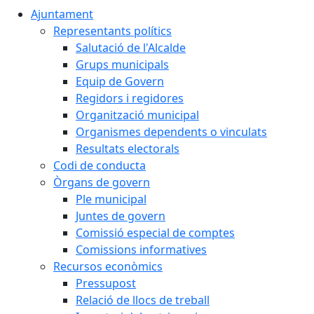
Ajuntament
Representants polítics
Salutació de l'Alcalde
Grups municipals
Equip de Govern
Regidors i regidores
Organització municipal
Organismes dependents o vinculats
Resultats electorals
Codi de conducta
Òrgans de govern
Ple municipal
Juntes de govern
Comissió especial de comptes
Comissions informatives
Recursos econòmics
Pressupost
Relació de llocs de treball