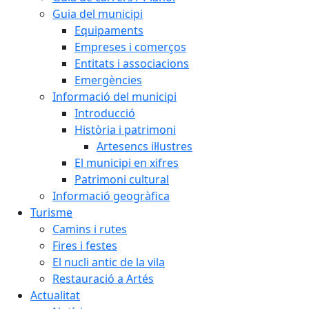
Guia del municipi
Equipaments
Empreses i comerços
Entitats i associacions
Emergències
Informació del municipi
Introducció
Història i patrimoni
Artesencs il·lustres
El municipi en xifres
Patrimoni cultural
Informació geogràfica
Turisme
Camins i rutes
Fires i festes
El nucli antic de la vila
Restauració a Artés
Actualitat