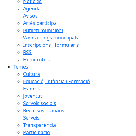
Notícies
Agenda
Avisos
Artés participa
Butlletí municipal
Webs i blogs municipals
Inscripcions i formularis
RSS
Hemeroteca
Temes
Cultura
Educació, Infància i Formació
Esports
Joventut
Serveis socials
Recursos humans
Serveis
Transparència
Participació