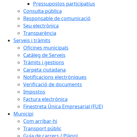
Pressupostos participatius
Consulta pública
Responsable de comunicació
Seu electrònica
Transparència
Serveis i tràmits
Oficines municipals
Catàleg de Serveis
Tràmits i gestions
Carpeta ciutadana
Notificacions electròniques
Verificació de documents
Impostos
Factura electrònica
Finestreta Única Empresarial (FUE)
Municipi
Com arribar-hi
Transport públic
Guia de carrers / Plànol