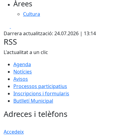
Àrees
−
Cultura
Facebook
X
Darrera actualització: 24.07.2026 | 13:14
RSS
L'actualitat a un clic
Agenda
Notícies
Avisos
Processos participatius
Inscripcions i formularis
Butlletí Municipal
Adreces i telèfons
Accedeix