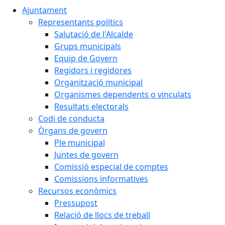
Ajuntament
Representants polítics
Salutació de l'Alcalde
Grups municipals
Equip de Govern
Regidors i regidores
Organització municipal
Organismes dependents o vinculats
Resultats electorals
Codi de conducta
Òrgans de govern
Ple municipal
Juntes de govern
Comissió especial de comptes
Comissions informatives
Recursos econòmics
Pressupost
Relació de llocs de treball