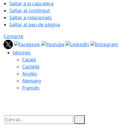
Saltar a la capçalera
Saltar al contingut
Saltar a relacionats
Saltar al peu de pàgina
Contacte
Idiomes
Català
Castellà
Anglès
Alemany
Francès
09.08.2026 | 09:17
Cercar: