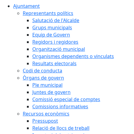
Ajuntament
Representants polítics
Salutació de l'Alcalde
Grups municipals
Equip de Govern
Regidors i regidores
Organització municipal
Organismes dependents o vinculats
Resultats electorals
Codi de conducta
Òrgans de govern
Ple municipal
Juntes de govern
Comissió especial de comptes
Comissions informatives
Recursos econòmics
Pressupost
Relació de llocs de treball