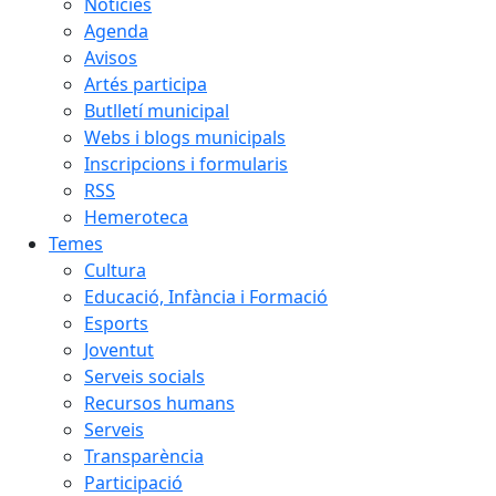
Notícies
Agenda
Avisos
Artés participa
Butlletí municipal
Webs i blogs municipals
Inscripcions i formularis
RSS
Hemeroteca
Temes
Cultura
Educació, Infància i Formació
Esports
Joventut
Serveis socials
Recursos humans
Serveis
Transparència
Participació