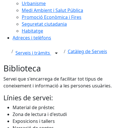
Urbanisme
Medi Ambient i Salut Pública
Promoció Econòmica i Fires
Seguretat ciutadania
Habitatge
Adreces i telèfons
Catàleg de Serveis
Serveis i tràmits
Biblioteca
Servei que s'encarrega de facilitar tot tipus de
coneixement i informació a les persones usuàries.
Línies de servei:
Material de préstec
Zona de lectura i d'estudi
Exposicions i tallers