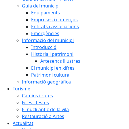
Guia del municipi
Equipaments
Empreses i comerços
Entitats i associacions
Emergències
Informació del municipi
Introducció
Història i patrimoni
Artesencs il·lustres
El municipi en xifres
Patrimoni cultural
Informació geogràfica
Turisme
Camins i rutes
Fires i festes
El nucli antic de la vila
Restauració a Artés
Actualitat