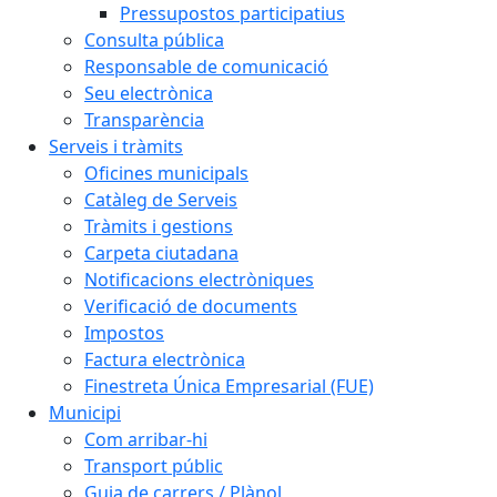
Pressupostos participatius
Consulta pública
Responsable de comunicació
Seu electrònica
Transparència
Serveis i tràmits
Oficines municipals
Catàleg de Serveis
Tràmits i gestions
Carpeta ciutadana
Notificacions electròniques
Verificació de documents
Impostos
Factura electrònica
Finestreta Única Empresarial (FUE)
Municipi
Com arribar-hi
Transport públic
Guia de carrers / Plànol