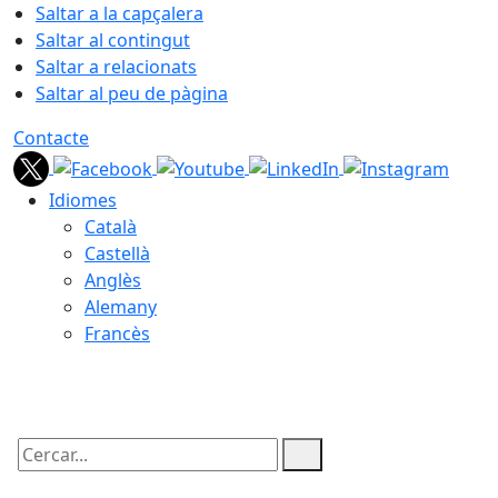
Saltar a la capçalera
Saltar al contingut
Saltar a relacionats
Saltar al peu de pàgina
Contacte
Idiomes
Català
Castellà
Anglès
Alemany
Francès
08.08.2026 | 20:29
Cercar: