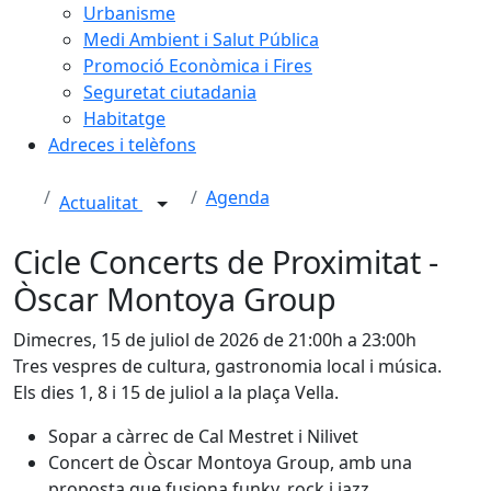
Urbanisme
Medi Ambient i Salut Pública
Promoció Econòmica i Fires
Seguretat ciutadania
Habitatge
Adreces i telèfons
Agenda
Actualitat
Cicle Concerts de Proximitat -
Òscar Montoya Group
Dimecres, 15 de juliol de 2026 de 21:00h a 23:00h
Tres vespres de cultura, gastronomia local i música.
Els dies 1, 8 i 15 de juliol a la plaça Vella.
Sopar a càrrec de Cal Mestret i Nilivet
Concert de Òscar Montoya Group, amb una
proposta que fusiona funky, rock i jazz