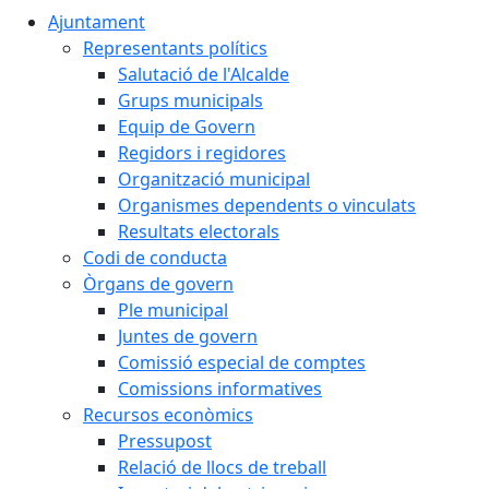
Ajuntament
Representants polítics
Salutació de l'Alcalde
Grups municipals
Equip de Govern
Regidors i regidores
Organització municipal
Organismes dependents o vinculats
Resultats electorals
Codi de conducta
Òrgans de govern
Ple municipal
Juntes de govern
Comissió especial de comptes
Comissions informatives
Recursos econòmics
Pressupost
Relació de llocs de treball