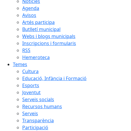
Notícies
Agenda
Avisos
Artés participa
Butlletí municipal
Webs i blogs municipals
Inscripcions i formularis
RSS
Hemeroteca
Temes
Cultura
Educació, Infància i Formació
Esports
Joventut
Serveis socials
Recursos humans
Serveis
Transparència
Participació