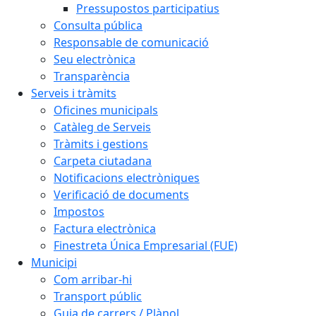
Pressupostos participatius
Consulta pública
Responsable de comunicació
Seu electrònica
Transparència
Serveis i tràmits
Oficines municipals
Catàleg de Serveis
Tràmits i gestions
Carpeta ciutadana
Notificacions electròniques
Verificació de documents
Impostos
Factura electrònica
Finestreta Única Empresarial (FUE)
Municipi
Com arribar-hi
Transport públic
Guia de carrers / Plànol