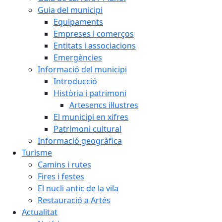
Guia del municipi
Equipaments
Empreses i comerços
Entitats i associacions
Emergències
Informació del municipi
Introducció
Història i patrimoni
Artesencs il·lustres
El municipi en xifres
Patrimoni cultural
Informació geogràfica
Turisme
Camins i rutes
Fires i festes
El nucli antic de la vila
Restauració a Artés
Actualitat