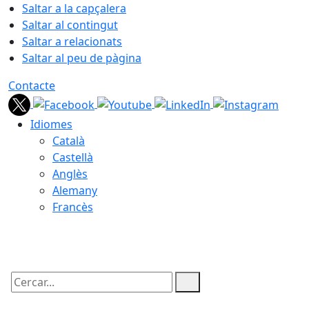
Saltar a la capçalera
Saltar al contingut
Saltar a relacionats
Saltar al peu de pàgina
Contacte
Idiomes
Català
Castellà
Anglès
Alemany
Francès
09.08.2026 | 06:57
Cercar: