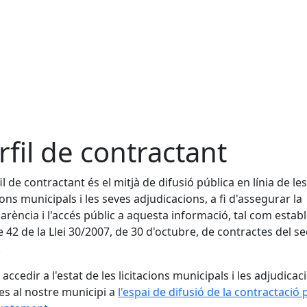
rfil de contractant
fil de contractant és el mitjà de difusió pública en línia de les
cions municipals i les seves adjudicacions, a fi d'assegurar la
arència i l'accés públic a aquesta informació, tal com establ
cle 42 de la Llei 30/2007, de 30 d'octubre, de contractes del s
.
accedir a l'estat de les licitacions municipals i les adjudicac
ves al nostre municipi a
l'espai de difusió de la contractació 