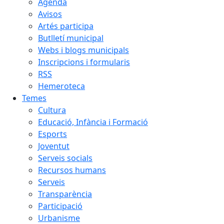
Agenda
Avisos
Artés participa
Butlletí municipal
Webs i blogs municipals
Inscripcions i formularis
RSS
Hemeroteca
Temes
Cultura
Educació, Infància i Formació
Esports
Joventut
Serveis socials
Recursos humans
Serveis
Transparència
Participació
Urbanisme