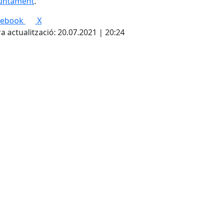
juntament
.
cebook
X
a actualització: 20.07.2021 | 20:24