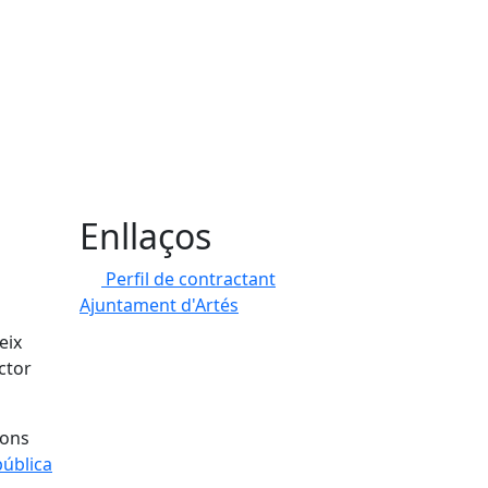
Enllaços
Perfil de contractant
Ajuntament d'Artés
eix
ector
ions
pública