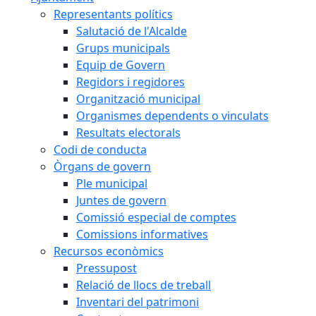
Representants polítics
Salutació de l'Alcalde
Grups municipals
Equip de Govern
Regidors i regidores
Organització municipal
Organismes dependents o vinculats
Resultats electorals
Codi de conducta
Òrgans de govern
Ple municipal
Juntes de govern
Comissió especial de comptes
Comissions informatives
Recursos econòmics
Pressupost
Relació de llocs de treball
Inventari del patrimoni