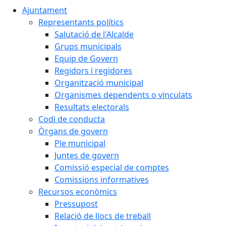
Ajuntament
Representants polítics
Salutació de l'Alcalde
Grups municipals
Equip de Govern
Regidors i regidores
Organització municipal
Organismes dependents o vinculats
Resultats electorals
Codi de conducta
Òrgans de govern
Ple municipal
Juntes de govern
Comissió especial de comptes
Comissions informatives
Recursos econòmics
Pressupost
Relació de llocs de treball