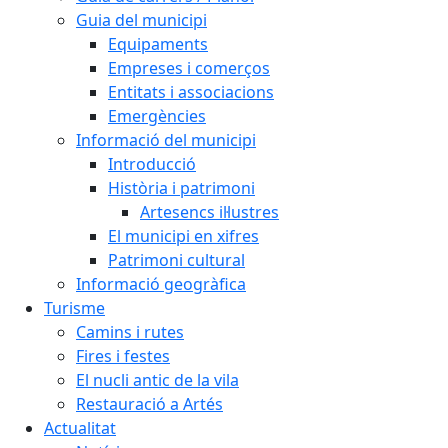
Guia del municipi
Equipaments
Empreses i comerços
Entitats i associacions
Emergències
Informació del municipi
Introducció
Història i patrimoni
Artesencs il·lustres
El municipi en xifres
Patrimoni cultural
Informació geogràfica
Turisme
Camins i rutes
Fires i festes
El nucli antic de la vila
Restauració a Artés
Actualitat