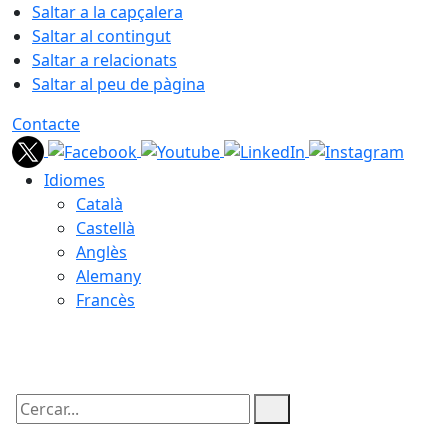
Saltar a la capçalera
Saltar al contingut
Saltar a relacionats
Saltar al peu de pàgina
Contacte
Idiomes
Català
Castellà
Anglès
Alemany
Francès
08.08.2026 | 18:44
Cercar: