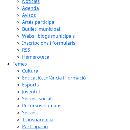
Notícies
Agenda
Avisos
Artés participa
Butlletí municipal
Webs i blogs municipals
Inscripcions i formularis
RSS
Hemeroteca
Temes
Cultura
Educació, Infància i Formació
Esports
Joventut
Serveis socials
Recursos humans
Serveis
Transparència
Participació