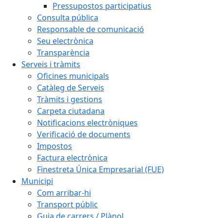
Pressupostos participatius
Consulta pública
Responsable de comunicació
Seu electrònica
Transparència
Serveis i tràmits
Oficines municipals
Catàleg de Serveis
Tràmits i gestions
Carpeta ciutadana
Notificacions electròniques
Verificació de documents
Impostos
Factura electrònica
Finestreta Única Empresarial (FUE)
Municipi
Com arribar-hi
Transport públic
Guia de carrers / Plànol