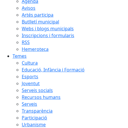
Agenda
Avisos
Artés participa
Butlletí municipal
Webs i blogs municipals
Inscripcions i formularis
RSS
Hemeroteca
Temes
Cultura
Educació, Infància i Formació
Esports
Joventut
Serveis socials
Recursos humans
Serveis
Transparència
Participació
Urbanisme