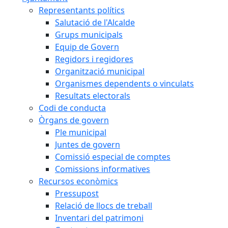
Representants polítics
Salutació de l'Alcalde
Grups municipals
Equip de Govern
Regidors i regidores
Organització municipal
Organismes dependents o vinculats
Resultats electorals
Codi de conducta
Òrgans de govern
Ple municipal
Juntes de govern
Comissió especial de comptes
Comissions informatives
Recursos econòmics
Pressupost
Relació de llocs de treball
Inventari del patrimoni