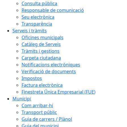
Consulta pública
Responsable de comunicació
Seu electrònica
Transparència
Serveis i tràmits
Oficines municipals
Catàleg de Serveis
Tràmits i gestions
Carpeta ciutadana
Notificacions electròniques
Verificació de documents
Impostos
Factura electrònica
Finestreta Única Empresarial (FUE)
Municipi
Com arribar-hi
Transport públic
Guia de carrers / Plànol
Guia del municipi