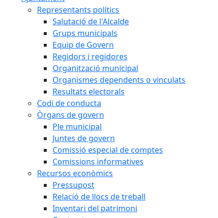
Representants polítics
Salutació de l'Alcalde
Grups municipals
Equip de Govern
Regidors i regidores
Organització municipal
Organismes dependents o vinculats
Resultats electorals
Codi de conducta
Òrgans de govern
Ple municipal
Juntes de govern
Comissió especial de comptes
Comissions informatives
Recursos econòmics
Pressupost
Relació de llocs de treball
Inventari del patrimoni