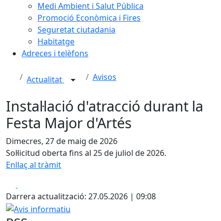
Medi Ambient i Salut Pública
Promoció Econòmica i Fires
Seguretat ciutadania
Habitatge
Adreces i telèfons
Avisos
Actualitat
Instal·lació d'atracció durant la
Festa Major d'Artés
Dimecres, 27 de maig de 2026
Sol·licitud oberta fins al 25 de juliol de 2026.
Enllaç al tràmit
Facebook
X
Darrera actualització: 27.05.2026 | 09:08
Avis informatiu