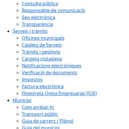
Consulta pública
Responsable de comunicació
Seu electrònica
Transparència
Serveis i tràmits
Oficines municipals
Catàleg de Serveis
Tràmits i gestions
Carpeta ciutadana
Notificacions electròniques
Verificació de documents
Impostos
Factura electrònica
Finestreta Única Empresarial (FUE)
Municipi
Com arribar-hi
Transport públic
Guia de carrers / Plànol
Guia del municipi