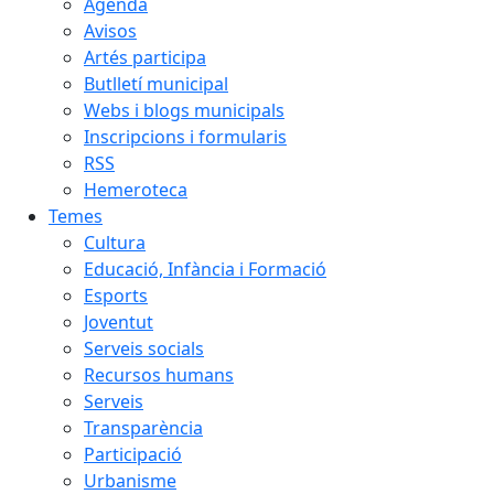
Agenda
Avisos
Artés participa
Butlletí municipal
Webs i blogs municipals
Inscripcions i formularis
RSS
Hemeroteca
Temes
Cultura
Educació, Infància i Formació
Esports
Joventut
Serveis socials
Recursos humans
Serveis
Transparència
Participació
Urbanisme