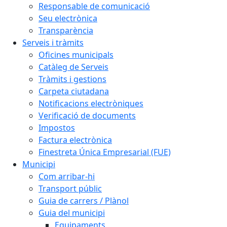
Responsable de comunicació
Seu electrònica
Transparència
Serveis i tràmits
Oficines municipals
Catàleg de Serveis
Tràmits i gestions
Carpeta ciutadana
Notificacions electròniques
Verificació de documents
Impostos
Factura electrònica
Finestreta Única Empresarial (FUE)
Municipi
Com arribar-hi
Transport públic
Guia de carrers / Plànol
Guia del municipi
Equipaments