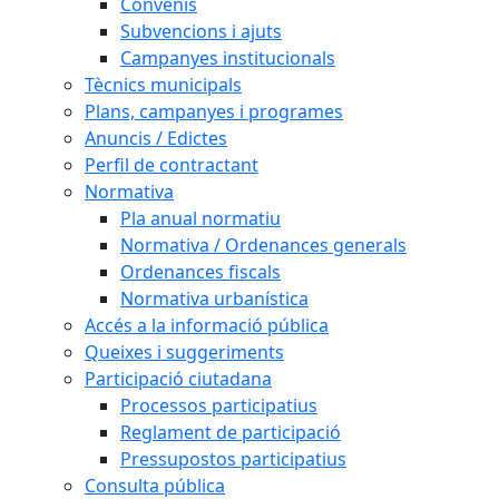
Convenis
Subvencions i ajuts
Campanyes institucionals
Tècnics municipals
Plans, campanyes i programes
Anuncis / Edictes
Perfil de contractant
Normativa
Pla anual normatiu
Normativa / Ordenances generals
Ordenances fiscals
Normativa urbanística
Accés a la informació pública
Queixes i suggeriments
Participació ciutadana
Processos participatius
Reglament de participació
Pressupostos participatius
Consulta pública