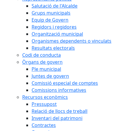
Salutació de l'Alcalde
Grups municipals
Equip de Govern
Regidors i regidores
Organització municipal
Organismes dependents o vinculats
Resultats electorals
Codi de conducta
Òrgans de govern
Ple municipal
Juntes de govern
Comissió especial de comptes
Comissions informatives
Recursos econòmics
Pressupost
Relació de llocs de treball
Inventari del patrimoni
Contractes