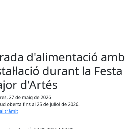
rada d'alimentació amb
stal·lació durant la Festa
jor d'Artés
es, 27 de maig de 2026
itud oberta fins al 25 de juliol de 2026.
al tràmit
cebook
X