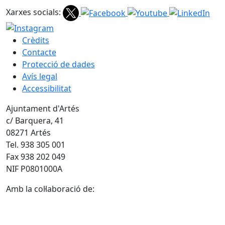
Xarxes socials:
Crèdits
Contacte
Protecció de dades
Avís legal
Accessibilitat
Ajuntament d'Artés
c/ Barquera, 41
08271 Artés
Tel. 938 305 001
Fax 938 202 049
NIF P0801000A
Amb la col·laboració de: