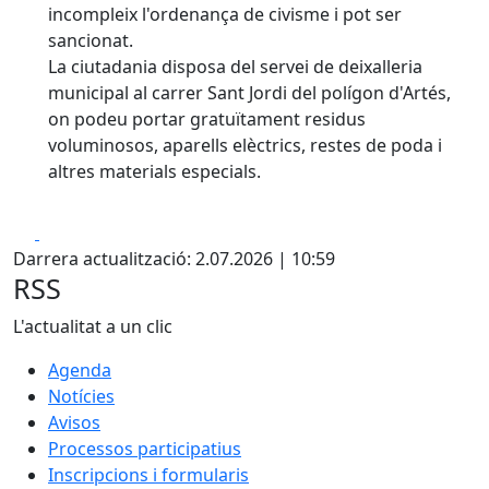
incompleix l'ordenança de civisme i pot ser
sancionat.
La ciutadania disposa del servei de deixalleria
municipal al carrer Sant Jordi del polígon d'Artés,
on podeu portar gratuïtament residus
voluminosos, aparells elèctrics, restes de poda i
altres materials especials.
Facebook
X
Darrera actualització: 2.07.2026 | 10:59
RSS
L'actualitat a un clic
Agenda
Notícies
Avisos
Processos participatius
Inscripcions i formularis