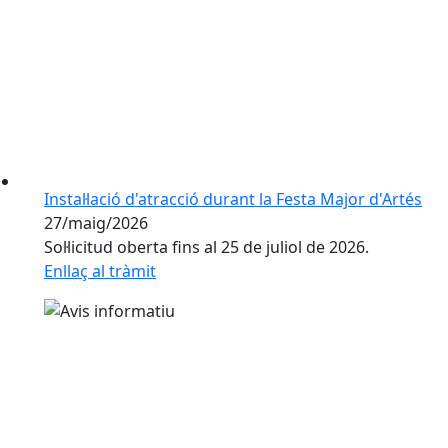
Instal·lació d'atracció durant la Festa Major d'Artés
27/maig/2026
Sol·licitud oberta fins al 25 de juliol de 2026.
Enllaç al tràmit