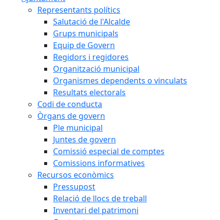
Representants polítics
Salutació de l'Alcalde
Grups municipals
Equip de Govern
Regidors i regidores
Organització municipal
Organismes dependents o vinculats
Resultats electorals
Codi de conducta
Òrgans de govern
Ple municipal
Juntes de govern
Comissió especial de comptes
Comissions informatives
Recursos econòmics
Pressupost
Relació de llocs de treball
Inventari del patrimoni