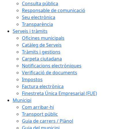
Consulta pública
Responsable de comunicació
Seu electrònica
Transparència
Serveis i tràmits
Oficines municipals
Catàleg de Serveis
Tràmits i gestions
Carpeta ciutadana
Notificacions electròniques
Verificació de documents
Impostos
Factura electrònica
Finestreta Única Empresarial (FUE)
Municipi
Com arribar-hi
Transport públic
Guia de carrers / Plànol
Guia del municipi