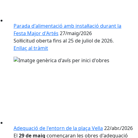
Parada d'alimentació amb instal·lació durant la
Festa Major d'Artés
27/maig/2026
Sol·licitud oberta fins al 25 de juliol de 2026.
Enllaç al tràmit
Adequació de l'entorn de la plaça Vella
22/abr./2026
El
29 de maig
començaran les obres d'adequació