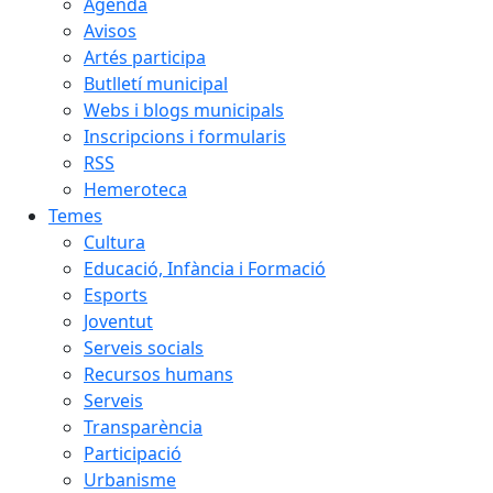
Agenda
Avisos
Artés participa
Butlletí municipal
Webs i blogs municipals
Inscripcions i formularis
RSS
Hemeroteca
Temes
Cultura
Educació, Infància i Formació
Esports
Joventut
Serveis socials
Recursos humans
Serveis
Transparència
Participació
Urbanisme