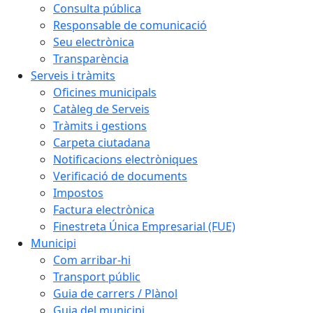
Consulta pública
Responsable de comunicació
Seu electrònica
Transparència
Serveis i tràmits
Oficines municipals
Catàleg de Serveis
Tràmits i gestions
Carpeta ciutadana
Notificacions electròniques
Verificació de documents
Impostos
Factura electrònica
Finestreta Única Empresarial (FUE)
Municipi
Com arribar-hi
Transport públic
Guia de carrers / Plànol
Guia del municipi