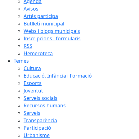
Agenda
Avisos
Artés participa
Butlletí municipal
Webs i blogs municipals
Inscripcions i formularis
RSS
Hemeroteca
Temes
Cultura
Educació, Infància i Formació
Esports
Joventut
Serveis socials
Recursos humans
Serveis
Transparència
Participació
Urbanisme