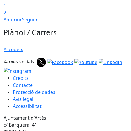
1
2
Anterior
Següent
Plànol / Carrers
Accedeix
Xarxes socials:
Crèdits
Contacte
Protecció de dades
Avís legal
Accessibilitat
Ajuntament d'Artés
c/ Barquera, 41