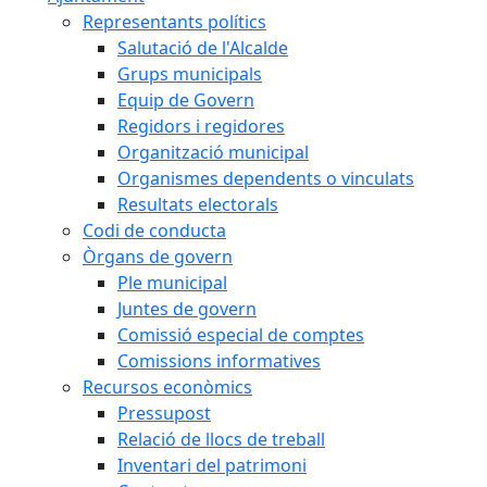
Representants polítics
Salutació de l'Alcalde
Grups municipals
Equip de Govern
Regidors i regidores
Organització municipal
Organismes dependents o vinculats
Resultats electorals
Codi de conducta
Òrgans de govern
Ple municipal
Juntes de govern
Comissió especial de comptes
Comissions informatives
Recursos econòmics
Pressupost
Relació de llocs de treball
Inventari del patrimoni