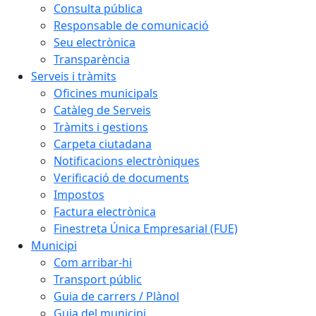
Consulta pública
Responsable de comunicació
Seu electrònica
Transparència
Serveis i tràmits
Oficines municipals
Catàleg de Serveis
Tràmits i gestions
Carpeta ciutadana
Notificacions electròniques
Verificació de documents
Impostos
Factura electrònica
Finestreta Única Empresarial (FUE)
Municipi
Com arribar-hi
Transport públic
Guia de carrers / Plànol
Guia del municipi