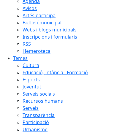
Agenda
Avisos
Artés participa
Butlletí municipal
Webs i blogs municipals
Inscripcions i formularis
RSS
Hemeroteca
Temes
Cultura
Educació, Infància i Formació
Esports
Joventut
Serveis socials
Recursos humans
Serveis
Transparència
Participació
Urbanisme