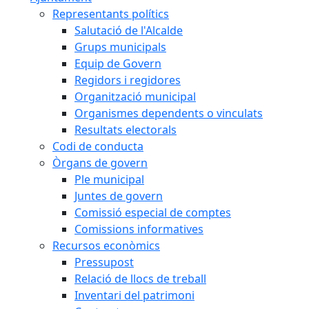
Representants polítics
Salutació de l'Alcalde
Grups municipals
Equip de Govern
Regidors i regidores
Organització municipal
Organismes dependents o vinculats
Resultats electorals
Codi de conducta
Òrgans de govern
Ple municipal
Juntes de govern
Comissió especial de comptes
Comissions informatives
Recursos econòmics
Pressupost
Relació de llocs de treball
Inventari del patrimoni