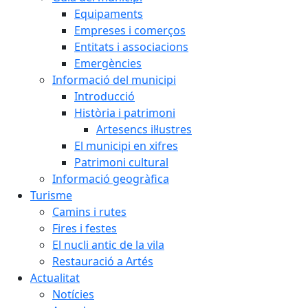
Equipaments
Empreses i comerços
Entitats i associacions
Emergències
Informació del municipi
Introducció
Història i patrimoni
Artesencs il·lustres
El municipi en xifres
Patrimoni cultural
Informació geogràfica
Turisme
Camins i rutes
Fires i festes
El nucli antic de la vila
Restauració a Artés
Actualitat
Notícies