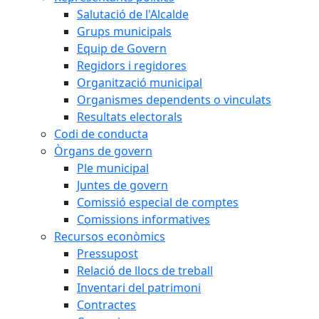
Salutació de l'Alcalde
Grups municipals
Equip de Govern
Regidors i regidores
Organització municipal
Organismes dependents o vinculats
Resultats electorals
Codi de conducta
Òrgans de govern
Ple municipal
Juntes de govern
Comissió especial de comptes
Comissions informatives
Recursos econòmics
Pressupost
Relació de llocs de treball
Inventari del patrimoni
Contractes