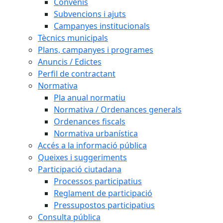
Convenis
Subvencions i ajuts
Campanyes institucionals
Tècnics municipals
Plans, campanyes i programes
Anuncis / Edictes
Perfil de contractant
Normativa
Pla anual normatiu
Normativa / Ordenances generals
Ordenances fiscals
Normativa urbanística
Accés a la informació pública
Queixes i suggeriments
Participació ciutadana
Processos participatius
Reglament de participació
Pressupostos participatius
Consulta pública