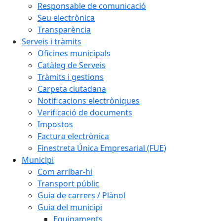
Responsable de comunicació
Seu electrònica
Transparència
Serveis i tràmits
Oficines municipals
Catàleg de Serveis
Tràmits i gestions
Carpeta ciutadana
Notificacions electròniques
Verificació de documents
Impostos
Factura electrònica
Finestreta Única Empresarial (FUE)
Municipi
Com arribar-hi
Transport públic
Guia de carrers / Plànol
Guia del municipi
Equipaments