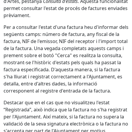
d'Artés, pestanya
Consulta d'estats
. Aquesta funcionalitat
permet consultar l'estat de procés de factures enviades
prèviament.
Per a consultar l'estat d'una factura heu d'informar dels
següents camps: número de factura, any fiscal de la
factura, NIF de l'emissor, NIF del receptor i l'import total
de la factura. Una vegada completats aquests camps i
prement sobre el botó "Cerca" es realitza la consulta,
mostrant-se l'històric d'estats pels quals ha passat la
factura especificada. D'aquesta manera, si la factura
s'ha lliurat i registrat correctament a l'Ajuntament, es
detalla, entre d'altres dades, la informació
corresponent al registre d'entrada de la factura.
Destacar que en el cas que no visualitzeu l'estat
“Registrada”, això indica que la factura no s'ha registrat
per l'Ajuntament. Així mateix, si la factura no supera la
validació de la seva signatura electrònica o la factura no
s'accepta per part de l'Ajuntament per motius