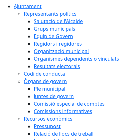
Ajuntament
Representants polítics
Salutació de l'Alcalde
Grups municipals
Equip de Govern
Regidors i regidores
Organització municipal
Organismes dependents o vinculats
Resultats electorals
Codi de conducta
Òrgans de govern
Ple municipal
Juntes de govern
Comissió especial de comptes
Comissions informatives
Recursos econòmics
Pressupost
Relació de llocs de treball