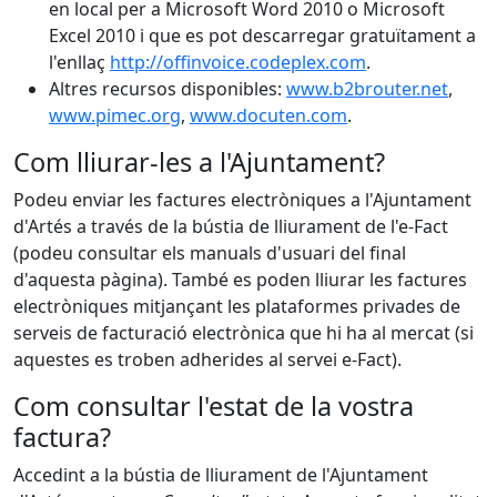
en local per a Microsoft Word 2010 o Microsoft
Excel 2010 i que es pot descarregar gratuïtament a
l'enllaç
http://offinvoice.codeplex.com
.
Altres recursos disponibles:
www.b2brouter.net
,
www.pimec.org
,
www.docuten.com
.
Com lliurar-les a l'Ajuntament?
Podeu enviar les factures electròniques a l'Ajuntament
d'Artés a través de la bústia de lliurament de l'e-Fact
(podeu consultar els manuals d'usuari del final
d'aquesta pàgina). També es poden lliurar les factures
electròniques mitjançant les plataformes privades de
serveis de facturació electrònica que hi ha al mercat (si
aquestes es troben adherides al servei e-Fact).
Com consultar l'estat de la vostra
factura?
Accedint a la bústia de lliurament de l'Ajuntament