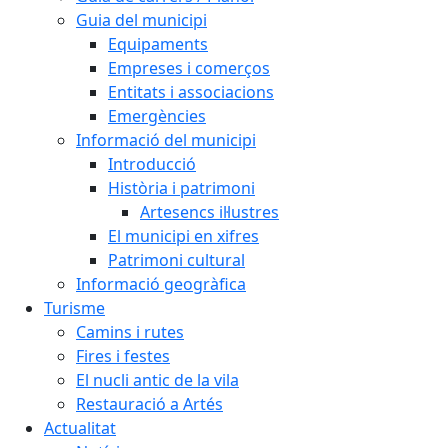
Guia del municipi
Equipaments
Empreses i comerços
Entitats i associacions
Emergències
Informació del municipi
Introducció
Història i patrimoni
Artesencs il·lustres
El municipi en xifres
Patrimoni cultural
Informació geogràfica
Turisme
Camins i rutes
Fires i festes
El nucli antic de la vila
Restauració a Artés
Actualitat