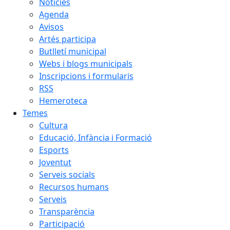
Notícies
Agenda
Avisos
Artés participa
Butlletí municipal
Webs i blogs municipals
Inscripcions i formularis
RSS
Hemeroteca
Temes
Cultura
Educació, Infància i Formació
Esports
Joventut
Serveis socials
Recursos humans
Serveis
Transparència
Participació