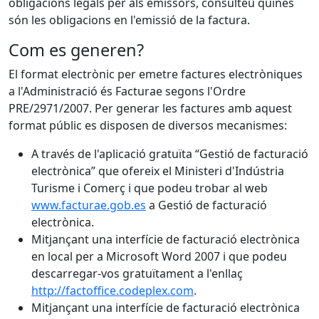
obligacions legals per als emissors, consulteu quines
són les obligacions en l'emissió de la factura.
Com es generen?
El format electrònic per emetre factures electròniques
a l'Administració és Facturae segons l'Ordre
PRE/2971/2007. Per generar les factures amb aquest
format públic es disposen de diversos mecanismes:
A través de l'aplicació gratuïta “Gestió de facturació
electrònica” que ofereix el Ministeri d'Indústria
Turisme i Comerç i que podeu trobar al web
www.facturae.gob.es
a Gestió de facturació
electrònica.
Mitjançant una interfície de facturació electrònica
en local per a Microsoft Word 2007 i que podeu
descarregar-vos gratuïtament a l'enllaç
http://factoffice.codeplex.com
.
Mitjançant una interfície de facturació electrònica