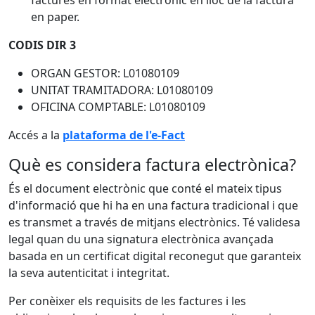
factures en format electrònic en lloc de la factura
en paper.
CODIS DIR 3
ORGAN GESTOR: L01080109
UNITAT TRAMITADORA: L01080109
OFICINA COMPTABLE: L01080109
Accés a la
plataforma de l'e-Fact
Què es considera factura electrònica?
És el document electrònic que conté el mateix tipus
d'informació que hi ha en una factura tradicional i que
es transmet a través de mitjans electrònics. Té validesa
legal quan du una signatura electrònica avançada
basada en un certificat digital reconegut que garanteix
la seva autenticitat i integritat.
Per conèixer els requisits de les factures i les