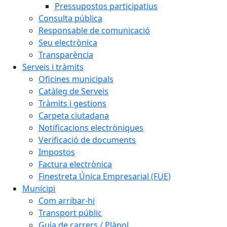
Pressupostos participatius
Consulta pública
Responsable de comunicació
Seu electrònica
Transparència
Serveis i tràmits
Oficines municipals
Catàleg de Serveis
Tràmits i gestions
Carpeta ciutadana
Notificacions electròniques
Verificació de documents
Impostos
Factura electrònica
Finestreta Única Empresarial (FUE)
Municipi
Com arribar-hi
Transport públic
Guia de carrers / Plànol