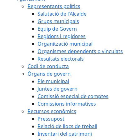
Representants polítics
Salutació de l'Alcalde
Grups municipals
Equip de Govern
Regidors i regidores
Organització municipal
Organismes dependents o vinculats
Resultats electorals
Codi de conducta
Òrgans de govern
Ple municipal
Juntes de govern
Comissió especial de comptes
Comissions informatives
Recursos econòmics
Pressupost
Relació de llocs de treball
Inventari del patrimoni