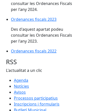
consultar les Ordenances Fiscals
per l'any 2024.
Ordenances fiscals 2023
Des d'aquest apartat podeu
consultar les Ordenances Fiscals
per l'any 2023.
Ordenances fiscals 2022
RSS
L'actualitat a un clic
Agenda
Notícies
Avisos
Processos participatius
Inscripcions i formularis
Butlletí Municipal