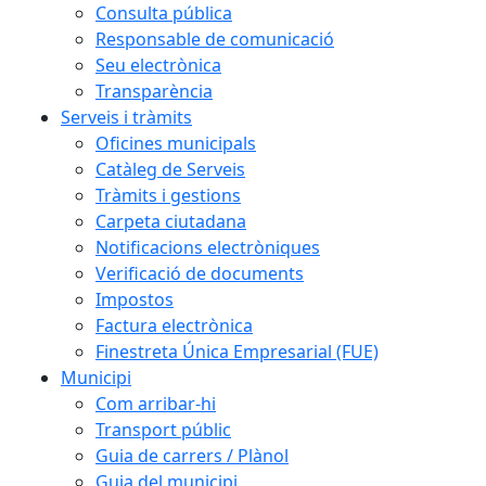
Consulta pública
Responsable de comunicació
Seu electrònica
Transparència
Serveis i tràmits
Oficines municipals
Catàleg de Serveis
Tràmits i gestions
Carpeta ciutadana
Notificacions electròniques
Verificació de documents
Impostos
Factura electrònica
Finestreta Única Empresarial (FUE)
Municipi
Com arribar-hi
Transport públic
Guia de carrers / Plànol
Guia del municipi