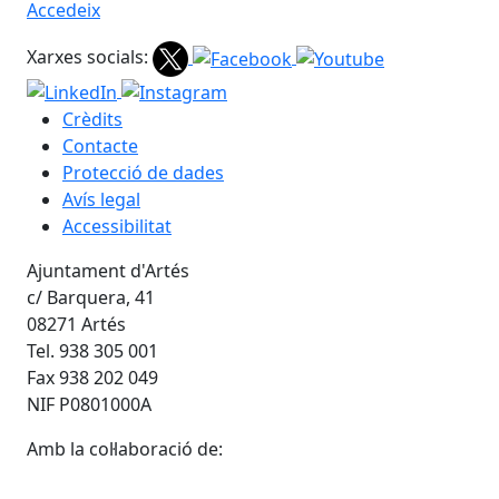
Accedeix
Xarxes socials:
Crèdits
Contacte
Protecció de dades
Avís legal
Accessibilitat
Ajuntament d'Artés
c/ Barquera, 41
08271 Artés
Tel. 938 305 001
Fax 938 202 049
NIF P0801000A
Amb la col·laboració de: