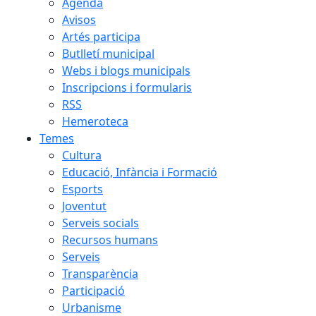
Agenda
Avisos
Artés participa
Butlletí municipal
Webs i blogs municipals
Inscripcions i formularis
RSS
Hemeroteca
Temes
Cultura
Educació, Infància i Formació
Esports
Joventut
Serveis socials
Recursos humans
Serveis
Transparència
Participació
Urbanisme