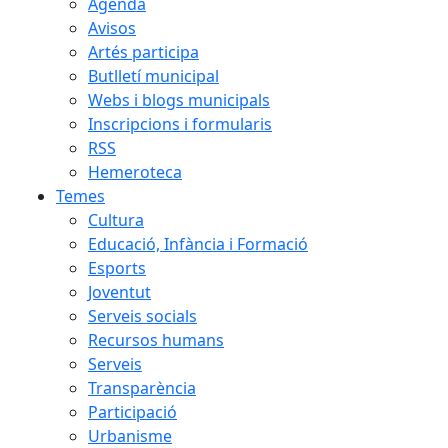
Agenda
Avisos
Artés participa
Butlletí municipal
Webs i blogs municipals
Inscripcions i formularis
RSS
Hemeroteca
Temes
Cultura
Educació, Infància i Formació
Esports
Joventut
Serveis socials
Recursos humans
Serveis
Transparència
Participació
Urbanisme