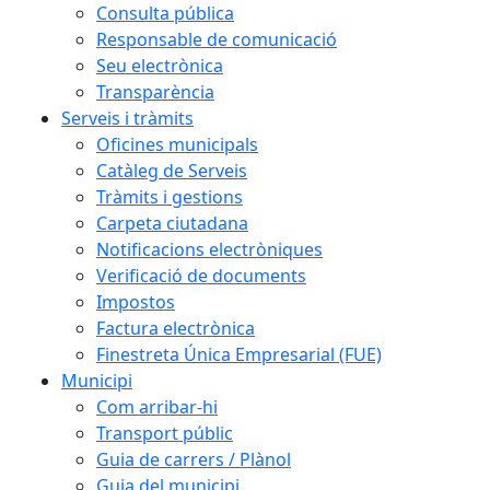
Consulta pública
Responsable de comunicació
Seu electrònica
Transparència
Serveis i tràmits
Oficines municipals
Catàleg de Serveis
Tràmits i gestions
Carpeta ciutadana
Notificacions electròniques
Verificació de documents
Impostos
Factura electrònica
Finestreta Única Empresarial (FUE)
Municipi
Com arribar-hi
Transport públic
Guia de carrers / Plànol
Guia del municipi