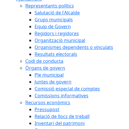
Representants polítics
Salutació de l'Alcalde
Grups municipals
Equip de Govern
Regidors i regidores
Organització municipal
Organismes dependents o vinculats
Resultats electorals
Codi de conducta
Òrgans de govern
Ple municipal
Juntes de govern
Comissió especial de comptes
Comissions informatives
Recursos econòmics
Pressupost
Relació de llocs de treball
Inventari del patrimoni